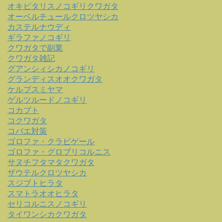
オキピタリスノコギリクワガタ
オーベルチュールクロツヤシカ
カステルナウディ
ギラファノコギリ
クワガタで副業
クワガタ雑記
グアンシィシカノコギリ
グランディスオオクワガタ
ケルブスミヤマ
ゲルツルードノコギリ
コカブト
コクワガタ
コバエ対策
ゴロファ・クラビゲール
ゴロファ・グロブリコルニス
サヌチフタマタクワガタ
ザウテルクロツヤシカ
スジブトヒラタ
スマトラオオヒラタ
セリコルニスノコギリ
タイワンシカクワガタ