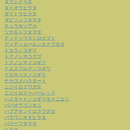
タランドゥス
ダイオウヒラタ
ダイトウヒラタ
ダビソンフタマタ
チュウホソアカ
ツカモトフタマタ
ティティウスシロカブト
ディディエールシカクワガタ
トカラノコギリ
トクノシマコクワ
トクノシマノコギリ
ドエスブルグノコギリ
ドルサリスノコギリ
ナカゴメハスタート
ニジイロクワガタ
ニジイロスーパーレッド
ハスタートノコギリモイニエリ
ババオウゴンオニ
パプアキンイロクワガタ
パラワンオオヒラタ
パリーフタマタ
ヒラタ