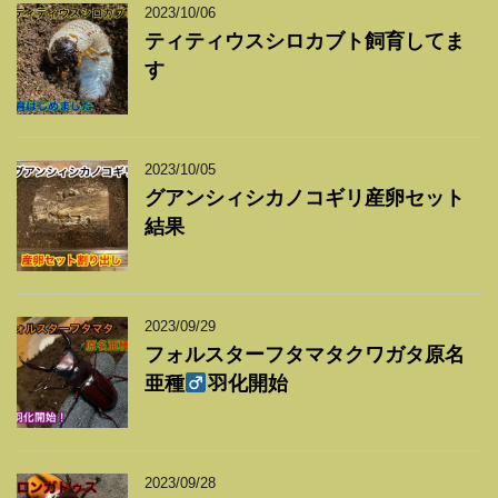
2023/10/06
ティティウスシロカブト飼育してま
す
2023/10/05
グアンシィシカノコギリ産卵セット
結果
2023/09/29
フォルスターフタマタクワガタ原名
亜種
羽化開始
2023/09/28