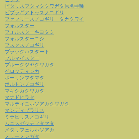
ビタリスフタマタクワガタ原名亜種
ビプラギアトゥスノコギリ
ファブリースノコギリ タカクワイ
フォルスター
フォルスターキヨタミ
フォルスターニシ
フスクスノコギリ
ブラックハスタート
ブルマイスター
ブルークツヤクワガタ
ペロッティシカ
ボーリンフタマタ
ポルトンノコギリ
マキシカクワガタ
マナドヒラタ
マルティニホソアカクワガタ
マンディブラリス
ミラビリスノコギリ
ムニスゼッチフタマタ
メタリフェルホソアカ
メリーメンガタ