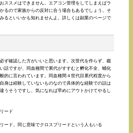
おススメはできません。エアコン管理をしてしまえばラ
かるので家族からの反対に合う場合もあるでしょう。そ
みるといいかも知れませんよ。詳しくは副業のページで
必ず確認した方がいいと思います。次世代を作らず、鑑
い話ですが、同血種間で累代がすすむと孵化不全、蛹化
般的に言われています。同血種間４世代目累代程度から
自身は経験していないものなので具体的な経験での話は
違うそうですし。気になれば早めにアウトかけてやるし
リード
リード。同じ意味でクロスブリードという人もいる