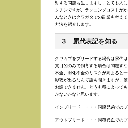
対する問題も生じますし、とても人に
クチンですが、ランニングコストがか
んなときはクワガタでの副業も考えて
方法を紹介します。
３ 累代表記を知る
クワカブをブリードする場合は累代は
賞目的のみで飼育する場合は問題すな
不全、羽化不全のリスクが高まると一
影響が出るなんて話も聞きますが、僕
お話できません。どうも種によっても
かないかなと思います。
インブリード ・・・同腹兄弟でのブ
アウトブリード・・・同種異血でのブ