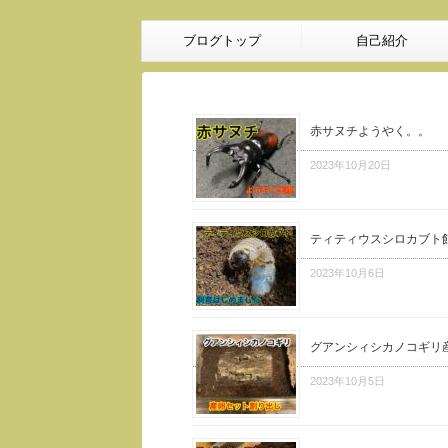
ブログトップ
自己紹介
赤サヌチようやく。。
2023年10月20日
ティティウスシロカブト
2023年10月6日
グアンシィシカノコギリ
2023年10月5日