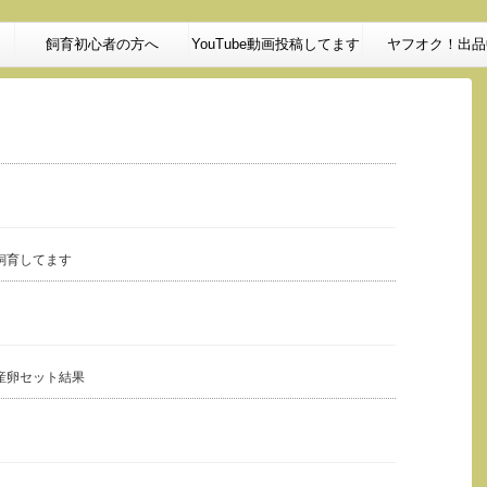
飼育初心者の方へ
YouTube動画投稿してます
ヤフオク！出品
飼育してます
産卵セット結果