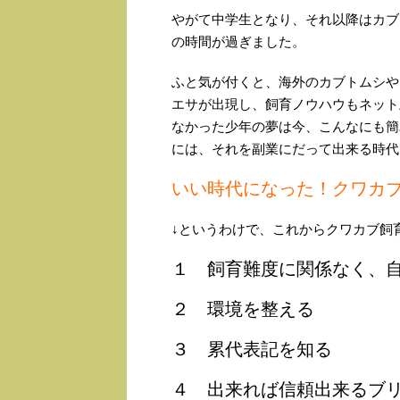
やがて中学生となり、それ以降はカブ
の時間が過ぎました。
ふと気が付くと、海外のカブトムシや
エサが出現し、飼育ノウハウもネット
なかった少年の夢は今、こんなにも簡
には、それを副業にだって出来る時代
いい時代になった！クワカ
↓というわけで、これからクワカブ飼
１ 飼育難度に関係なく、
２ 環境を整える
３ 累代表記を知る
４ 出来れば信頼出来るブ