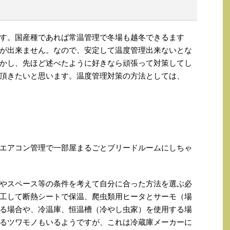
す。国産種であれば常温管理で冬場も越冬できるます
が出来ません。なので、安定して温度管理出来ないとな
かし、先ほど述べたように好きなら頑張って対策してし
頂きたいと思います。温度管理対策の方法としては、
エアコン管理で一部屋まるごとブリードルームにしちゃ
やスペース等の条件を考えて自分に合った方法を選ぶ必
工して断熱シートで保温、爬虫類用ヒータとサーモ（場
る場合や、冷温庫、恒温槽（冷やし虫家）を使用する場
るツワモノもいるようですが、これは冷蔵庫メーカーに