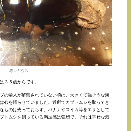
赤レギウス
は３５歳からです。
ブの輸入が解禁されていない頃は、大きくて強そうな海
は心を躍らせていました。近所でカブトムシを取ってき
なものは売っておらず、バナナやスイカ等をエサとして
ブトムシを飼っている満足感は強烈で、それは幸せな気