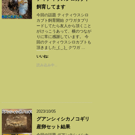
飼育してます
今回の話題 ティティウスシロ
カブト飼育開始 クワガタブリ
ードしてたら友人から頂くこと
がけっこうあって、横のつなが
りに常に感謝しています。 今
回のティティウスシロカブトも
頂きました_(._.)_ クワガ …
いいね:
読み込み中...
2023/10/05
グアンシィシカノコギリ
産卵セット結果
今回の話題 グアンクシィシカ