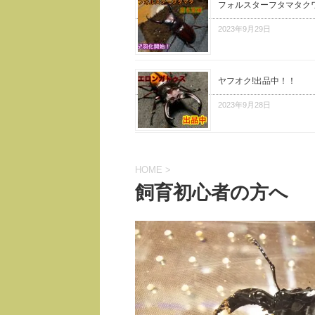
フォルスターフタマタク
2023年9月29日
ヤフオク!出品中！！
2023年9月28日
HOME
>
飼育初心者の方へ